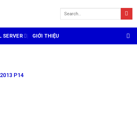
L SERVER
GIỚI THIỆU
 2013 P14