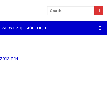
L SERVER
GIỚI THIỆU
 2013 P14