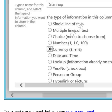
Trackbacks are closed, but you can
post a comment
.