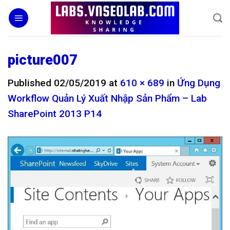
Skip
to
content
picture007
Published
02/05/2019
at
610 × 689
in
Ứng Dụng
Workflow Quản Lý Xuất Nhập Sản Phẩm – Lab
SharePoint 2013 P14